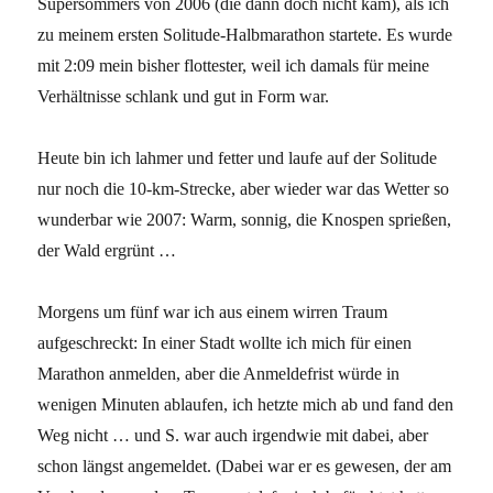
Supersommers von 2006 (die dann doch nicht kam), als ich
zu meinem ersten Solitude-Halbmarathon startete. Es wurde
mit 2:09 mein bisher flottester, weil ich damals für meine
Verhältnisse schlank und gut in Form war.
Heute bin ich lahmer und fetter und laufe auf der Solitude
nur noch die 10-km-Strecke, aber wieder war das Wetter so
wunderbar wie 2007: Warm, sonnig, die Knospen sprießen,
der Wald ergrünt …
Morgens um fünf war ich aus einem wirren Traum
aufgeschreckt: In einer Stadt wollte ich mich für einen
Marathon anmelden, aber die Anmeldefrist würde in
wenigen Minuten ablaufen, ich hetzte mich ab und fand den
Weg nicht … und S. war auch irgendwie mit dabei, aber
schon längst angemeldet. (Dabei war er es gewesen, der am