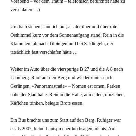
Vorabend – vor dem Traum – telefonisch befürchtet hatte zu
verschlafen …)
Um halb sieben stand ich auf, als der über und über rote
Osthimmel kurz vor dem Sonnenaufgang stand. Rein in die
Klamotten, ab nach Tübingen und bei S. klingeln, der
tatsächlich fast verschlafen hätte …
Weiter im Auto über die vierspurige B 27 und die A 8 nach
Leonberg. Rauf auf den Berg und wieder runter nach
Gerlingen. »Panoramastraße« – Nomen est omen. Parken
nahe der Stadthalle. Rein in die Halle, anmelden, umziehen,
Käffchen trinken, belegte Brote essen.
Ein Bus brachte uns zum Start auf den Berg. Ruhiger war
es als 2007, keine Lautsprecherdurchsagen, nichts. Auf