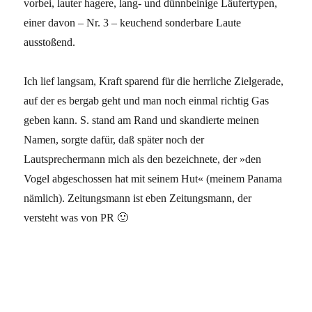
vorbei, lauter hagere, lang- und dünnbeinige Läufertypen,
einer davon – Nr. 3 – keuchend sonderbare Laute
ausstoßend.
Ich lief langsam, Kraft sparend für die herrliche Zielgerade,
auf der es bergab geht und man noch einmal richtig Gas
geben kann. S. stand am Rand und skandierte meinen
Namen, sorgte dafür, daß später noch der
Lautsprechermann mich als den bezeichnete, der »den
Vogel abgeschossen hat mit seinem Hut« (meinem Panama
nämlich). Zeitungsmann ist eben Zeitungsmann, der
versteht was von PR 🙂