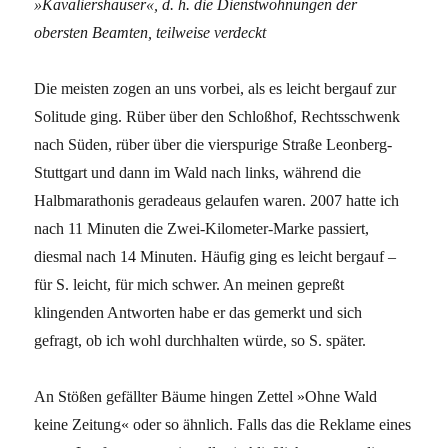
»Kavaliershäuser«, d. h. die Dienstwohnungen der
obersten Beamten, teilweise verdeckt
Die meisten zogen an uns vorbei, als es leicht bergauf zur
Solitude ging. Rüber über den Schloßhof, Rechtsschwenk
nach Süden, rüber über die vierspurige Straße Leonberg-
Stuttgart und dann im Wald nach links, während die
Halbmarathonis geradeaus gelaufen waren. 2007 hatte ich
nach 11 Minuten die Zwei-Kilometer-Marke passiert,
diesmal nach 14 Minuten. Häufig ging es leicht bergauf –
für S. leicht, für mich schwer. An meinen gepreßt
klingenden Antworten habe er das gemerkt und sich
gefragt, ob ich wohl durchhalten würde, so S. später.
An Stößen gefällter Bäume hingen Zettel »Ohne Wald
keine Zeitung« oder so ähnlich. Falls das die Reklame eines