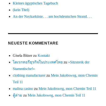
Kleines ägyptisches Tagebuch
(kein Titel)
An der Neckarküste. . . am hochdeutschen Strand. . .
NEUESTE KOMMENTARE
Gisela Bitzer
zu
Kontakt
ไดเรกทอรีธุรกิจในประเทศไทย
zu
»Sitzstreik der
Stammtische!«
clothing manufacturer
zu
Mein Jakobsweg, mon Chemin
Teil 11
malina casino
zu
Mein Jakobsweg, mon Chemin Teil 11
ตู้ล่าม
zu
Mein Jakobsweg, mon Chemin Teil 11