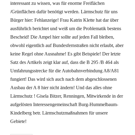
interessant zu wissen, was für enorme Freiflächen
/Grünflächen dafür benötigt werden. Lärmschutz für uns
Bürger hier: Fehlanzeige! Frau Katrin Klette hat dar über
ausführlich berichtet und weiß um die Problematik bestens
Bescheid! Die Ampel hier sollte auf jeden Fall bleiben,
obwohl eigentlich auf Bundesfernstraßen nicht erlaubt, aber
keine Regel ohne Ausnahme! Es gibt Beispiele! Der letzte
Satz des Artikels zeigt klar auf, dass die B 295 /B 464 als
Umfahrungsstrecke für die Autobahnverbindung A8/A81
fungiert! Das wird sich auch nach dem abgeschlossenen
Ausbau der A 8 hier nicht ändern! Und das alles ohne
Lärmschutz ! Gisela Bitzer, Renningen, Mitwirkende in der
aufgelösten Interessengemeinschaft Burg-Hummelbaum-
Kindelberg betr. Lärmschutzmaßnahmen für unsere
Gebiete!