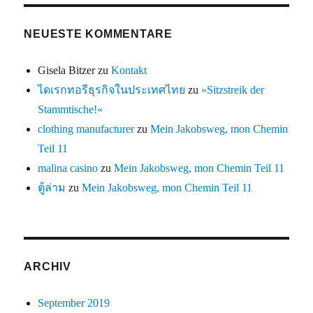
NEUESTE KOMMENTARE
Gisela Bitzer
zu
Kontakt
ไดเรกทอรีธุรกิจในประเทศไทย
zu
»Sitzstreik der
Stammtische!«
clothing manufacturer
zu
Mein Jakobsweg, mon Chemin
Teil 11
malina casino
zu
Mein Jakobsweg, mon Chemin Teil 11
ตู้ล่าม
zu
Mein Jakobsweg, mon Chemin Teil 11
ARCHIV
September 2019