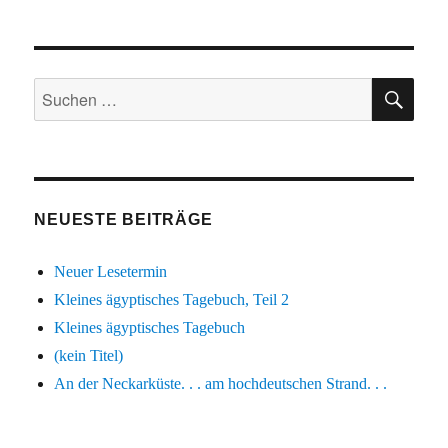
SU
Suchen
nach:
NEUESTE BEITRÄGE
Neuer Lesetermin
Kleines ägyptisches Tagebuch, Teil 2
Kleines ägyptisches Tagebuch
(kein Titel)
An der Neckarküste. . . am hochdeutschen Strand. . .