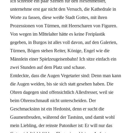
Ich schreibe ein paar Szenen für den Hexenmeister,
unternehme erst gar nicht den Versuch, die Kathedrale in
Worte zu fassen, diese weiße Stadt Gottes, mit ihren
Prozessionen von Türmen, mit Heerscharen von Figuren.
Von wegen im MIttelalter hätte es keine Freiplastik
gegeben, in Burgos ist alles voll davon, auf den Galerien,
Türmen, Bögen stehen Reiter, Könige, Engel wie die
Männlein einer Spielzeugeisenbahn! Ich sitze einfach ein
zwei Stunden auf dem Platz und schaue.
Entdeckte, dass die Augen Vegetarier sind: Denn man kann
die Augen weiden, bis sie sich statt gesehen haben. Die
Ohren dagegen sind offensichtlich Allesfresser, weil sie
beim Ohrenschmauß nicht unterscheiden. Der
Geschmacksinn ist ein Hedonist, denn er sucht die
Gaumenfreuden, während der Tastsinn, und damit wohl
mein Liebling, der reinste Patoniker ist: Er will nur das