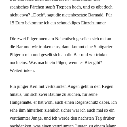
spanisches Pärchen stapft Treppen hoch, und es gibt doch
nicht etwa? „Doch“, sagt die nietenbesetzte Barmaid. Für
15 Euro bekomme ich ein schnuckliges Einzelzimmer.
Die zwei Pilgerinnen am Nebentisch gesellen sich mit an
die Bar und wir trinken eins, dann kommt eine Stuttgarter
PiIgerin rein und gesellt sich an die Bar und wir trinken
noch eins. Was macht ein Pilger, wenn es Bier gibt?
Weitertrinken.
Ein junger Kerl mit verträumten Augen geht in den Regen
hinaus, um sich zwei Bäume zu suchen, für seine
Hängematte, er hat wohl auch einen Regenschutz dabei. Ich
sehe ihm hinterher, ziemlich sicher war ich auch mal so ein
verträumter Junge, und ich werde den nächsten Tag drüber
nachdenken, was einen verträumten Jungen zu einem Mann