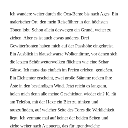
Ich wandere weiter durch die Oca-Berge bis nach Ages. Ein
malerischer Ort, den mein Reiseführer in den höchsten
Tönen lobt. Schon allein deswegen ein Grund, weiter zu
ziehen. Aber es ist auch etwas anderes. Drei
Gewitterfronten haben mich auf der Passhöhe eingekreist.
Ein Ausblick in blauschwarze Wolkentürme, vor denen sich
die letzten Schönwetterwolken flüchten wie eine Schar
Gänse. Ich muss das einfach im Freien erleben, genießen.
Ein Eichtentor erscheint, zwei große Stämme recken ihre
Äste in den beständigen Wind. Jetzt reicht es langsam,
holen mich denn alle meine Geschichten wieder ein? K. rät
am Telefon, mit der Hexe ein Bier zu trinken und
rauszufinden, auf welcher Seite des Tores die Wirklichkeit
liegt. Ich vermute mal auf keiner der beiden Seiten und
ziehe weiter nach Atapuerta, das für irgendwelche