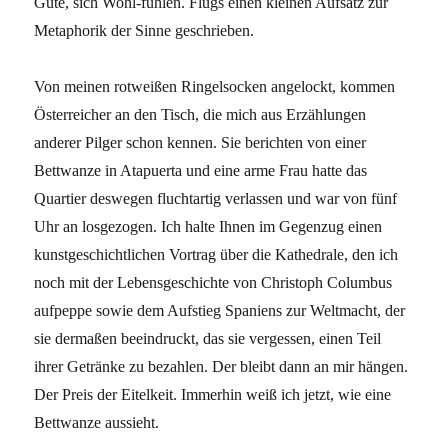
Gute, sich Wohl-fühlen. Flugs einen kleinen Aufsatz zur
Metaphorik der Sinne geschrieben.
Von meinen rotweißen Ringelsocken angelockt, kommen
Österreicher an den Tisch, die mich aus Erzählungen
anderer Pilger schon kennen. Sie berichten von einer
Bettwanze in Atapuerta und eine arme Frau hatte das
Quartier deswegen fluchtartig verlassen und war von fünf
Uhr an losgezogen. Ich halte Ihnen im Gegenzug einen
kunstgeschichtlichen Vortrag über die Kathedrale, den ich
noch mit der Lebensgeschichte von Christoph Columbus
aufpeppe sowie dem Aufstieg Spaniens zur Weltmacht, der
sie dermaßen beeindruckt, das sie vergessen, einen Teil
ihrer Getränke zu bezahlen. Der bleibt dann an mir hängen.
Der Preis der Eitelkeit. Immerhin weiß ich jetzt, wie eine
Bettwanze aussieht.