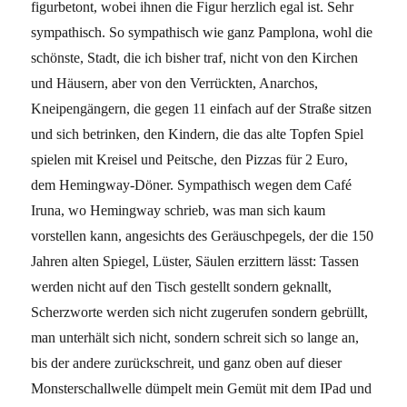
figurbetont, wobei ihnen die Figur herzlich egal ist. Sehr
sympathisch. So sympathisch wie ganz Pamplona, wohl die
schönste, Stadt, die ich bisher traf, nicht von den Kirchen
und Häusern, aber von den Verrückten, Anarchos,
Kneipengängern, die gegen 11 einfach auf der Straße sitzen
und sich betrinken, den Kindern, die das alte Topfen Spiel
spielen mit Kreisel und Peitsche, den Pizzas für 2 Euro,
dem Hemingway-Döner. Sympathisch wegen dem Café
Iruna, wo Hemingway schrieb, was man sich kaum
vorstellen kann, angesichts des Geräuschpegels, der die 150
Jahren alten Spiegel, Lüster, Säulen erzittern lässt: Tassen
werden nicht auf den Tisch gestellt sondern geknallt,
Scherzworte werden sich nicht zugerufen sondern gebrüllt,
man unterhält sich nicht, sondern schreit sich so lange an,
bis der andere zurückschreit, und ganz oben auf dieser
Monsterschallwelle dümpelt mein Gemüt mit dem IPad und