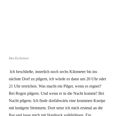
Das Eichentor
Ich beschließe, innerlich noch sechs Kilometer bis ins
nächste Dorf zu pilgern, ich würde es dann um 20 Uhr oder
21 Uhr erreichen. Was macht ein Pilger, wenn es regnet?
Bei Regen pilgern. Und wenn er in die Nacht kommt? Bei
Nacht pilgern. Ich finde dorfabwärts eine krummen Kneipe
mit lustigem Steinturm. Dort setze ich mich erstmal an die
Bar und lasse mich mit Hardrock volldröhnen. Ein