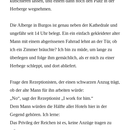
kutschieren lassen, und einem dann noch den Platz in der
Herberge wegnehmen.
Die Alberge in Burgos ist genau neben der Kathedrale und
ungefähr seit 14 Uhr belegt. Ein ein einfach gekleideter alter
Mann mit einem abgerissenen Fahrrad lehnt an der Tür, ob
ich ein Zimmer bräuchte? Ich bin zu müde, um lange zu
überlegen und folge ihm gemächlich, als er mich zu einer
Herbege schleppt, und dort abliefert.
Frage den Rezeptionisten, der einen schwarzen Anzug trägt,
ob der alte Mann für ihn arbeiten würde:
„No“, sagt der Rezeptionist „I work for him.“
Dem Mann würden die Hälfte aller Hotels hier in der
Gegend gehören. Ich lerne:
Das Privileg der Reichen ist es, keine Anzüge tragen zu