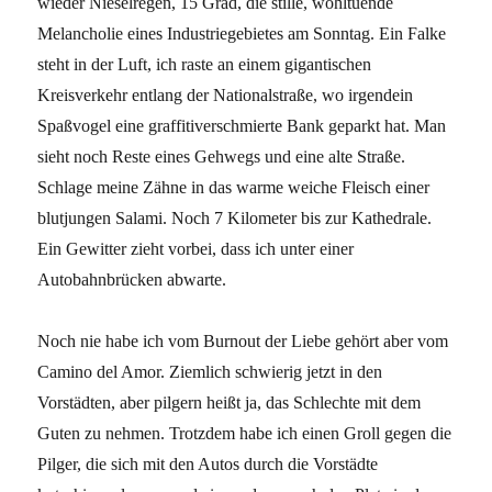
wieder Nieselregen, 15 Grad, die stille, wohltuende
Melancholie eines Industriegebietes am Sonntag. Ein Falke
steht in der Luft, ich raste an einem gigantischen
Kreisverkehr entlang der Nationalstraße, wo irgendein
Spaßvogel eine graffitiverschmierte Bank geparkt hat. Man
sieht noch Reste eines Gehwegs und eine alte Straße.
Schlage meine Zähne in das warme weiche Fleisch einer
blutjungen Salami. Noch 7 Kilometer bis zur Kathedrale.
Ein Gewitter zieht vorbei, dass ich unter einer
Autobahnbrücken abwarte.
Noch nie habe ich vom Burnout der Liebe gehört aber vom
Camino del Amor. Ziemlich schwierig jetzt in den
Vorstädten, aber pilgern heißt ja, das Schlechte mit dem
Guten zu nehmen. Trotzdem habe ich einen Groll gegen die
Pilger, die sich mit den Autos durch die Vorstädte