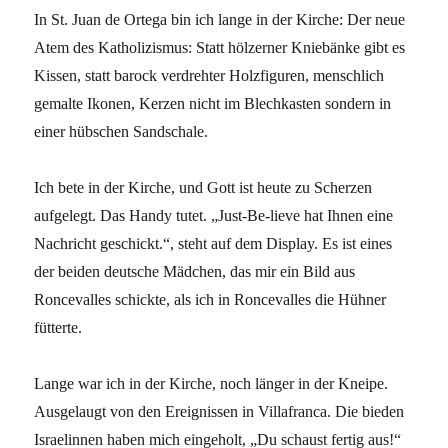
In St. Juan de Ortega bin ich lange in der Kirche: Der neue
Atem des Katholizismus: Statt hölzerner Kniebänke gibt es
Kissen, statt barock verdrehter Holzfiguren, menschlich
gemalte Ikonen, Kerzen nicht im Blechkasten sondern in
einer hübschen Sandschale.
Ich bete in der Kirche, und Gott ist heute zu Scherzen
aufgelegt. Das Handy tutet. „Just-Be-lieve hat Ihnen eine
Nachricht geschickt.“, steht auf dem Display. Es ist eines
der beiden deutsche Mädchen, das mir ein Bild aus
Roncevalles schickte, als ich in Roncevalles die Hühner
fütterte.
Lange war ich in der Kirche, noch länger in der Kneipe.
Ausgelaugt von den Ereignissen in Villafranca. Die bieden
Israelinnen haben mich eingeholt, „Du schaust fertig aus!“