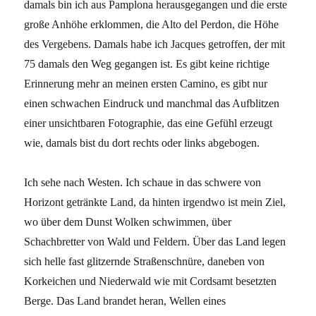
damals bin ich aus Pamplona herausgegangen und die erste
große Anhöhe erklommen, die Alto del Perdon, die Höhe
des Vergebens. Damals habe ich Jacques getroffen, der mit
75 damals den Weg gegangen ist. Es gibt keine richtige
Erinnerung mehr an meinen ersten Camino, es gibt nur
einen schwachen Eindruck und manchmal das Aufblitzen
einer unsichtbaren Fotographie, das eine Gefühl erzeugt
wie, damals bist du dort rechts oder links abgebogen.
Ich sehe nach Westen. Ich schaue in das schwere von
Horizont getränkte Land, da hinten irgendwo ist mein Ziel,
wo über dem Dunst Wolken schwimmen, über
Schachbretter von Wald und Feldern. Über das Land legen
sich helle fast glitzernde Straßenschnüre, daneben von
Korkeichen und Niederwald wie mit Cordsamt besetzten
Berge. Das Land brandet heran, Wellen eines