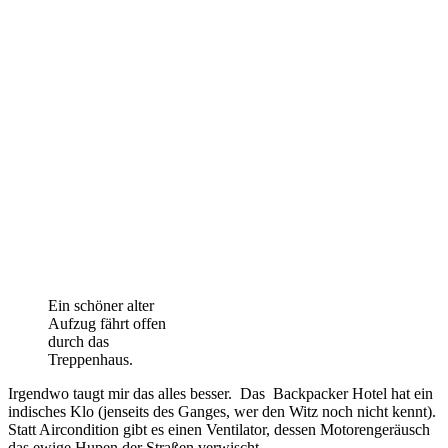
Ein schöner alter
Aufzug fährt offen
durch das
Treppenhaus.
Irgendwo taugt mir das alles besser.
Das
Backpacker Hotel hat ein
indisches Klo (jenseits des Ganges, wer den Witz noch nicht kennt).
Statt Aircondition gibt es einen Ventilator, dessen Motorengeräusch
das ewige Hupen der Straßen verwischt.