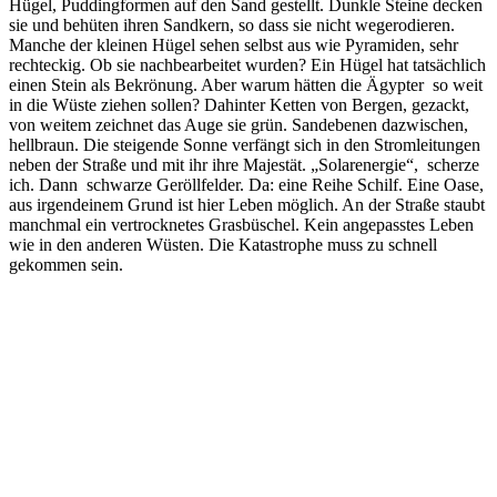
Hügel, Puddingformen auf den Sand gestellt. Dunkle Steine decken
sie und behüten ihren Sandkern, so dass sie nicht wegerodieren.
Manche der kleinen Hügel sehen selbst aus wie Pyramiden, sehr
rechteckig. Ob sie nachbearbeitet wurden? Ein Hügel hat tatsächlich
einen Stein als Bekrönung. Aber warum hätten die Ägypter
so weit
in die Wüste ziehen sollen? Dahinter Ketten von Bergen, gezackt,
von weitem zeichnet das Auge sie grün. Sandebenen dazwischen,
hellbraun. Die steigende Sonne verfängt sich in den Stromleitungen
neben der Straße und mit ihr ihre Majestät. „Solarenergie“,
scherze
ich. Dann
schwarze Geröllfelder. Da: eine Reihe Schilf. Eine Oase,
aus irgendeinem Grund ist hier Leben möglich. An der Straße staubt
manchmal ein vertrocknetes Grasbüschel. Kein angepasstes Leben
wie in den anderen Wüsten. Die Katastrophe muss zu schnell
gekommen sein.