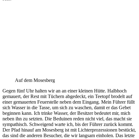
Auf dem Mosesberg
Gegen fünf Uhr halten wir an an einer kleinen Hütte. Halbhoch
gemauert, der Rest mit Tüchern abgedeckt, ein Teetopf brodelt auf
einer gemauerten Feuerstelle neben dem Eingang. Mein Führer füllt
sich Wasser in die Tasse, um sich zu waschen, damit er das Gebet
beginnen kann. Ich trinke Wasser, der Besitzer bedeutet mir, mich
neben ihn zu setzten. Die Beduinen reden nicht viel, das macht sie
sympathisch. Schweigend warte ich, bis der Führer zurück kommt.
Der Pfad hinauf am Mosesberg ist mit Lichterprozessionen bestückt,
das sind die anderen Besucher, die wir langsam einholen. Das letzte