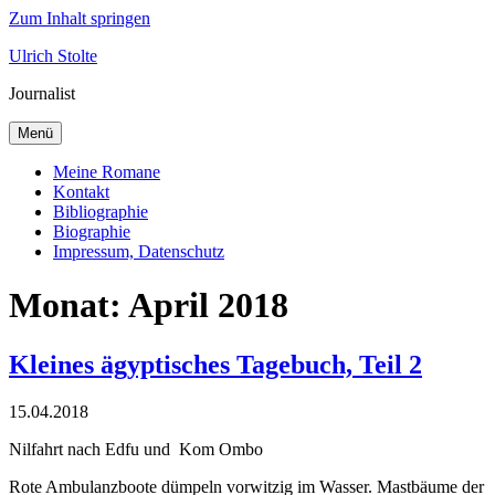
Zum Inhalt springen
Ulrich Stolte
Journalist
Menü
Meine Romane
Kontakt
Bibliographie
Biographie
Impressum, Datenschutz
Monat:
April 2018
Kleines ägyptisches Tagebuch, Teil 2
15.04.2018
Nilfahrt nach Edfu und
Kom Ombo
Rote Ambulanzboote dümpeln vorwitzig im Wasser. Mastbäume der