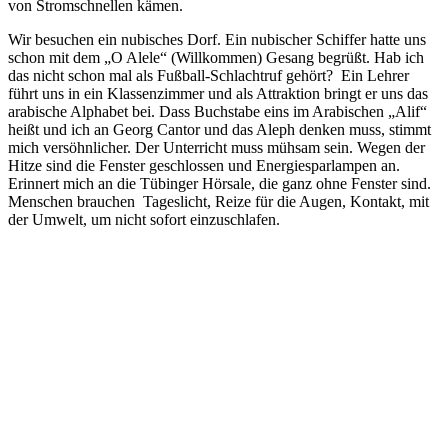
von Stromschnellen kämen.
Wir besuchen ein nubisches Dorf. Ein nubischer Schiffer hatte uns
schon mit dem „O Alele“ (Willkommen) Gesang begrüßt. Hab ich
das nicht schon mal als Fußball-Schlachtruf gehört?
Ein Lehrer
führt uns in ein Klassenzimmer und als Attraktion bringt er uns das
arabische Alphabet bei. Dass Buchstabe eins im Arabischen „Alif“
heißt und ich an Georg Cantor und das Aleph denken muss, stimmt
mich versöhnlicher. Der Unterricht muss mühsam sein. Wegen der
Hitze sind die Fenster geschlossen und Energiesparlampen an.
Erinnert mich an die Tübinger Hörsale, die ganz ohne Fenster sind.
Menschen brauchen
Tageslicht, Reize für die Augen, Kontakt, mit
der Umwelt, um nicht sofort einzuschlafen.