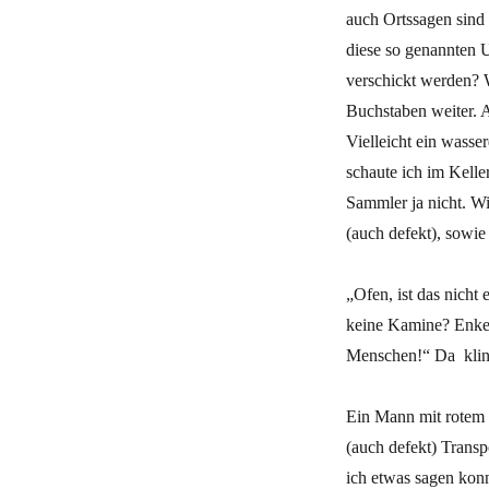
auch Ortssagen sind
diese so genannten U
verschickt werden? 
Buchstaben weiter.
Vielleicht ein wasse
schaute ich im Kelle
Sammler ja nicht. Wi
(auch defekt), sowi
„Ofen, ist das nicht
keine Kamine? Enkelc
Menschen!“ Da kling
Ein Mann mit rotem H
(auch defekt) Transp
ich etwas sagen kon