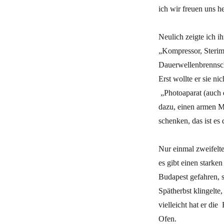
ich wir freuen uns he
Neulich zeigte ich i
„Kompressor, Sterimo
Dauerwellenbrennsch
Erst wollte er sie n
„Photoaparat (auch d
dazu, einen armen 
schenken, das ist es
Nur einmal zweifelte
es gibt einen starke
Budapest gefahren, s
Spätherbst klingelte
vielleicht hat er die
Ofen.