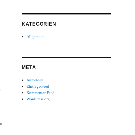
KATEGORIEN
Allgemein
META
Anmelden
Eintrags-Feed
n
Kommentar-Feed
h
WordPress.org
in