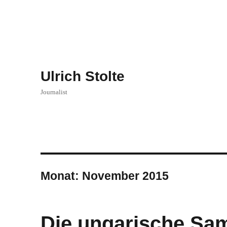
Ulrich Stolte
Journalist
Monat:
November 2015
Die ungarische S