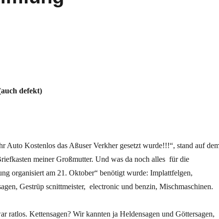
(auch defekt)
Ihr Auto Kostenlos das Aßuser Verkher gesetzt wurde!!!“, stand auf de
Briefkasten meiner Großmutter. Und was da noch alles für die
g organisiert am 21. Oktober“ benötigt wurde: Implattfelgen,
agen, Gestrüp scnittmeister, electronic und benzin, Mischmaschinen.
r ratlos. Kettensagen? Wir kannten ja Heldensagen und Göttersagen,