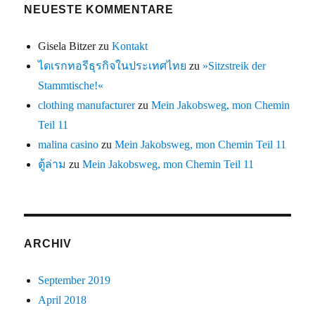
NEUESTE KOMMENTARE
Gisela Bitzer
zu
Kontakt
ไดเรกทอรีธุรกิจในประเทศไทย
zu
»Sitzstreik der
Stammtische!«
clothing manufacturer
zu
Mein Jakobsweg, mon Chemin
Teil 11
malina casino
zu
Mein Jakobsweg, mon Chemin Teil 11
ตู้ล่าม
zu
Mein Jakobsweg, mon Chemin Teil 11
ARCHIV
September 2019
April 2018