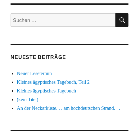
recht!«
SU
Suchen
nach:
NEUESTE BEITRÄGE
Neuer Lesetermin
Kleines ägyptisches Tagebuch, Teil 2
Kleines ägyptisches Tagebuch
(kein Titel)
An der Neckarküste. . . am hochdeutschen Strand. . .