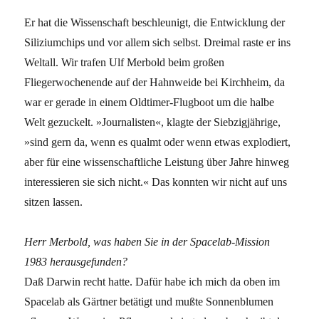
Er hat die Wissenschaft beschleunigt, die Entwicklung der
Siliziumchips und vor allem sich selbst. Dreimal raste er ins
Weltall. Wir trafen Ulf Merbold beim großen
Fliegerwochenende auf der Hahnweide bei Kirchheim, da
war er gerade in einem Oldtimer-Flugboot um die halbe
Welt gezuckelt. »Journalisten«, klagte der Siebzigjährige,
»sind gern da, wenn es qualmt oder wenn etwas explodiert,
aber für eine wissenschaftliche Leistung über Jahre hinweg
interessieren sie sich nicht.« Das konnten wir nicht auf uns
sitzen lassen.
Herr Merbold, was haben Sie in der Spacelab-Mission
1983 herausgefunden?
Daß Darwin recht hatte. Dafür habe ich mich da oben im
Spacelab als Gärtner betätigt und mußte Sonnenblumen