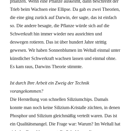
pflanzen. Wenn eine Pflanze auskeimt, dann beschreibt der
Trieb beim Wachsen eine Ellipse. Da gab es zwei Theorien,
die eine ging zurück auf Darwin, der sagte, das ist einfach
so. Die andere besagte, die Pflanze würde sich auf die
Schwerkraft hin immer wieder neu ausrichten und
deswegen rotieren. Das ist über hundert Jahre strittig
gewesen. Wir haben Sonnenblumen im Weltall einmal unter
künstlicher Schwerkraft wachsen lassen und einmal ohne.
Es kam raus, Darwins Theorie stimmte.
Ist durch Ihre Arbeit ein Zweig der Technik
vorangekommen?
Die Herstellung von schnellen Siliziumchips. Damals
konnte man noch keine Silizium-Kristalle züchten, in denen
Phosphor und Silizium gleichmäßig verteilt waren. Das ist
ein Qualitätsmangel. Die Frage war: Warum? Im Weltall hat