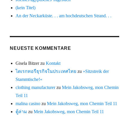
(kein Titel)
An der Neckarküste. . . am hochdeutschen Strand. . .
NEUESTE KOMMENTARE
Gisela Bitzer
zu
Kontakt
ไดเรกทอรีธุรกิจในประเทศไทย
zu
»Sitzstreik der
Stammtische!«
clothing manufacturer
zu
Mein Jakobsweg, mon Chemin
Teil 11
malina casino
zu
Mein Jakobsweg, mon Chemin Teil 11
ตู้ล่าม
zu
Mein Jakobsweg, mon Chemin Teil 11