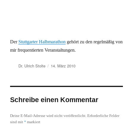
Der
Stuttgarter Halbmarathon
gehört zu den regelmäßig von
mir frequentierten Veranstaltungen.
Autor
Veröffentlicht
Dr. Ulrich Stolte
14. März 2010
am
Schreibe einen Kommentar
Deine E-Mail-Adresse wird nicht veröffentlicht.
Erforderliche Felder
*
sind mit
markiert