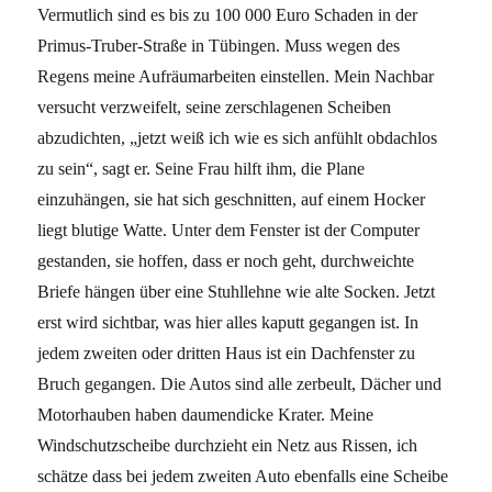
Vermutlich sind es bis zu 100 000 Euro Schaden in der
Primus-Truber-Straße in Tübingen. Muss wegen des
Regens meine Aufräumarbeiten einstellen. Mein Nachbar
versucht verzweifelt, seine zerschlagenen Scheiben
abzudichten, „jetzt weiß ich wie es sich anfühlt obdachlos
zu sein“, sagt er. Seine Frau hilft ihm, die Plane
einzuhängen, sie hat sich geschnitten, auf einem Hocker
liegt blutige Watte. Unter dem Fenster ist der Computer
gestanden, sie hoffen, dass er noch geht, durchweichte
Briefe hängen über eine Stuhllehne wie alte Socken. Jetzt
erst wird sichtbar, was hier alles kaputt gegangen ist. In
jedem zweiten oder dritten Haus ist ein Dachfenster zu
Bruch gegangen. Die Autos sind alle zerbeult, Dächer und
Motorhauben haben daumendicke Krater. Meine
Windschutzscheibe durchzieht ein Netz aus Rissen, ich
schätze dass bei jedem zweiten Auto ebenfalls eine Scheibe