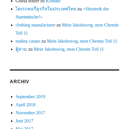
Gisela Bitzer
zu
Kontakt
ไดเรกทอรีธุรกิจในประเทศไทย
zu
»Sitzstreik der
Stammtische!«
clothing manufacturer
zu
Mein Jakobsweg, mon Chemin
Teil 11
malina casino
zu
Mein Jakobsweg, mon Chemin Teil 11
ตู้ล่าม
zu
Mein Jakobsweg, mon Chemin Teil 11
ARCHIV
September 2019
April 2018
November 2017
Juni 2017
Mai 2017