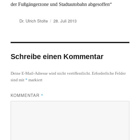
der Fußgängerzone und Stadtautobahn abgesoffen“
Autor
Veröffentlicht
Dr. Ulrich Stolte
28. Juli 2013
am
Schreibe einen Kommentar
Deine E-Mail-Adresse wird nicht veröffentlicht.
Erforderliche Felder
*
sind mit
markiert
KOMMENTAR
*