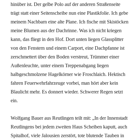
hinüber ist. Der gelbe Polo auf der anderen Straßenseite
trägt statt einer Seitenscheibe nun eine Plastikfolie. Ich gebe
meinem Nachbarn eine alte Plane. Ich fische mit Skistöcken
meine Blumen aus der Dachrinne. Was ich nicht kriegen
kann, das fliegt in den Hof. Dort unten liegen Glassplitter
von den Fenstern und einem Carport, eine Dachpfanne ist
zerschmettert über den Boden verstreut, Trümmer einer
Außenleuchte, unter einem Treppenabgang liegen
halbgeschmolzene Hagelkörner wie Froschlaich. Hektisch
fahren Feuerwehrfahrzeuge vorbei, man hört aber kein
Blaulicht mehr. Es donnert wieder. Schwerer Regen setzt
ein.
Wolfgang Bauer aus Reutlingen teilt mit: „In der Innenstadt
Reutlingens bei jedem zweiten Haus Scheiben kaputt, auch
Spitalhof, viele Jalousien zerstört, tote blutende Tauben in