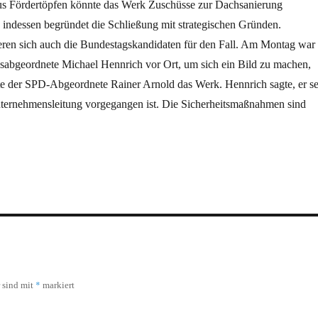
Aus Fördertöpfen könnte das Werk Zuschüsse zur Dachsanierung
ndessen begründet die Schließung mit strategischen Gründen.
ieren sich auch die Bundestagskandidaten für den Fall. Am Montag war
bgeordnete Michael Hennrich vor Ort, um sich ein Bild zu machen,
e der SPD-Abgeordnete Rainer Arnold das Werk. Hennrich sagte, er se
Unternehmensleitung vorgegangen ist. Die Sicherheitsmaßnahmen sind
*
r sind mit
markiert