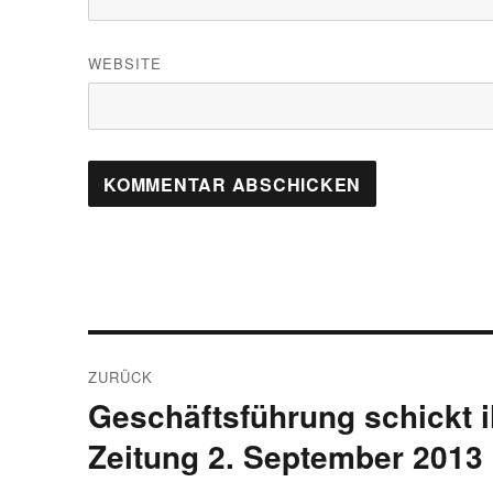
WEBSITE
Beitragsnavigation
ZURÜCK
Geschäftsführung schickt i
Vorheriger
Beitrag:
Zeitung 2. September 2013