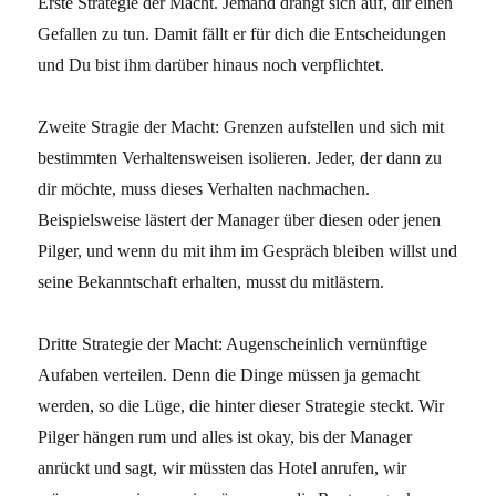
Erste Strategie der Macht. Jemand drängt sich auf, dir einen
Gefallen zu tun. Damit fällt er für dich die Entscheidungen
und Du bist ihm darüber hinaus noch verpflichtet.
Zweite Stragie der Macht: Grenzen aufstellen und sich mit
bestimmten Verhaltensweisen isolieren. Jeder, der dann zu
dir möchte, muss dieses Verhalten nachmachen.
Beispielsweise lästert der Manager über diesen oder jenen
Pilger, und wenn du mit ihm im Gespräch bleiben willst und
seine Bekanntschaft erhalten, musst du mitlästern.
Dritte Strategie der Macht: Augenscheinlich vernünftige
Aufaben verteilen. Denn die Dinge müssen ja gemacht
werden, so die Lüge, die hinter dieser Strategie steckt. Wir
Pilger hängen rum und alles ist okay, bis der Manager
anrückt und sagt, wir müssten das Hotel anrufen, wir