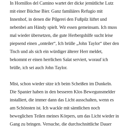
In Hornillos del Camino wartet der dicke jemütliche Lutz
mit einer Büchse Bier. Ganz familiäres Refugio mit
Innenhof, in denen die Pilgerei den Fußpilz lüftet und
nebenbei am Händy spielt. Wir essen gemeinsam. Ich muss
mal wieder übersetzen, die gute Herbergshilfe sucht leise
piepsend einen „onteiler“, Ich brülle „John Taylor“ über den
Tisch und als sich ein würdiger älterer Herr meldet,
bekommt er einen herrlichen Salat serviert, worauf ich
brülle, ich sei auch John Taylor.
Mist, schon wieder sitze ich beim Scheißen im Dunkeln.
Die Spanier haben in den besseren Klos Bewegunsmelder
installiert, die immer dann das Licht ausschalten, wenn es
am Schönsten ist. Ich wackle mit sämtlichen noch
beweglichen Teilen meines Körpers, um das Licht wieder in
Gang zu bringen. Versuche, die durchschnittliche Dauer