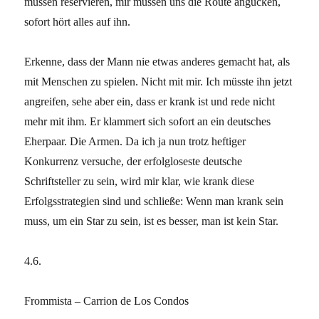
müssen reservieren, mir müssen uns die Route angucken,
sofort hört alles auf ihn.
Erkenne, dass der Mann nie etwas anderes gemacht hat, als
mit Menschen zu spielen. Nicht mit mir. Ich müsste ihn jetzt
angreifen, sehe aber ein, dass er krank ist und rede nicht
mehr mit ihm. Er klammert sich sofort an ein deutsches
Eherpaar. Die Armen. Da ich ja nun trotz heftiger
Konkurrenz versuche, der erfolgloseste deutsche
Schriftsteller zu sein, wird mir klar, wie krank diese
Erfolgsstrategien sind und schließe: Wenn man krank sein
muss, um ein Star zu sein, ist es besser, man ist kein Star.
4.6.
Frommista – Carrion de Los Condos