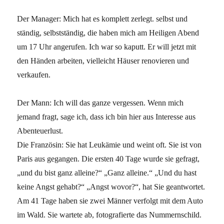
Der Manager: Mich hat es komplett zerlegt. selbst und
ständig, selbstständig, die haben mich am Heiligen Abend
um 17 Uhr angerufen. Ich war so kaputt. Er will jetzt mit
den Händen arbeiten, vielleicht Häuser renovieren und
verkaufen.
Der Mann: Ich will das ganze vergessen. Wenn mich
jemand fragt, sage ich, dass ich bin hier aus Interesse aus
Abenteuerlust.
Die Französin: Sie hat Leukämie und weint oft. Sie ist von
Paris aus gegangen. Die ersten 40 Tage wurde sie gefragt,
„und du bist ganz alleine?“ „Ganz alleine.“ „Und du hast
keine Angst gehabt?“ „Angst wovor?“, hat Sie geantwortet.
Am 41 Tage haben sie zwei Männer verfolgt mit dem Auto
im Wald. Sie wartete ab, fotografierte das Nummernschild.