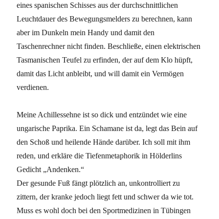
eines spanischen Schisses aus der durchschnittlichen
Leuchtdauer des Bewegungsmelders zu berechnen, kann
aber im Dunkeln mein Handy und damit den
Taschenrechner nicht finden. Beschließe, einen elektrischen
Tasmanischen Teufel zu erfinden, der auf dem Klo hüpft,
damit das Licht anbleibt, und will damit ein Vermögen
verdienen.
Meine Achillessehne ist so dick und entzündet wie eine
ungarische Paprika. Ein Schamane ist da, legt das Bein auf
den Schoß und heilende Hände darüber. Ich soll mit ihm
reden, und erkläre die Tiefenmetaphorik in Hölderlins
Gedicht „Andenken.“
Der gesunde Fuß fängt plötzlich an, unkontrolliert zu
zittern, der kranke jedoch liegt fett und schwer da wie tot.
Muss es wohl doch bei den Sportmedizinen in Tübingen