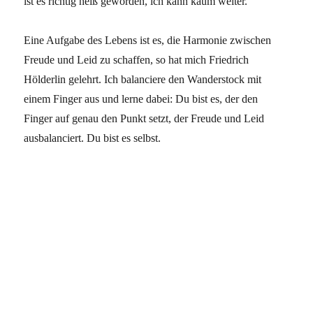
ist es richtig heiß geworden, ich kann kaum weiter.
Eine Aufgabe des Lebens ist es, die Harmonie zwischen
Freude und Leid zu schaffen, so hat mich Friedrich
Hölderlin gelehrt. Ich balanciere den Wanderstock mit
einem Finger aus und lerne dabei: Du bist es, der den
Finger auf genau den Punkt setzt, der Freude und Leid
ausbalanciert. Du bist es selbst.