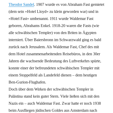
Theodor Sandel
. 1907 wurde es von Abraham Fast gemietet
(dem sein »Hotel Lloyd« zu klein geworden war) und in
»Hotel Fast« umbenannt. 1911 wurde Waldemar Fast
geboren, Abrahams Enkel. 1918-20 waren die Fasts (wie
alle schwäbischen Templer) von den Briten in Ägypten
interniert. Über Baiersbronn im Schwarzwald ging es bald
zurück nach Jerusalem. Als Waldemar Fast, Chef des mit
dem Hotel zusammenarbeitenden Reisebüros, in den 30er
Jahren die wachsende Bedeutung des Luftverkehrs spürte,
konnte einer der befreundeten schwäbischen Templer mit
einem Stoppelfeld als Landefeld dienen – dem heutigen
Ben-Gurion-Flughafen.
Doch über dem Wirken der schwäbischen Templer in
Palästina stand kein guter Stern. Viele ließen sich mit den
Nazis ein – auch Waldemar Fast. Zwar hatte er noch 1938
beim Ausfliegen jüdischen Goldes aus Amsterdam nach