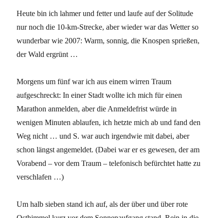
Heute bin ich lahmer und fetter und laufe auf der Solitude
nur noch die 10-km-Strecke, aber wieder war das Wetter so
wunderbar wie 2007: Warm, sonnig, die Knospen sprießen,
der Wald ergrünt …
Morgens um fünf war ich aus einem wirren Traum
aufgeschreckt: In einer Stadt wollte ich mich für einen
Marathon anmelden, aber die Anmeldefrist würde in
wenigen Minuten ablaufen, ich hetzte mich ab und fand den
Weg nicht … und S. war auch irgendwie mit dabei, aber
schon längst angemeldet. (Dabei war er es gewesen, der am
Vorabend – vor dem Traum – telefonisch befürchtet hatte zu
verschlafen …)
Um halb sieben stand ich auf, als der über und über rote
Osthimmel kurz vor dem Sonnenaufgang stand. Rein in die