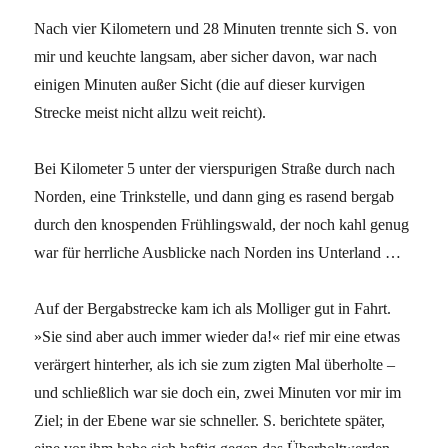
Nach vier Kilometern und 28 Minuten trennte sich S. von
mir und keuchte langsam, aber sicher davon, war nach
einigen Minuten außer Sicht (die auf dieser kurvigen
Strecke meist nicht allzu weit reicht).
Bei Kilometer 5 unter der vierspurigen Straße durch nach
Norden, eine Trinkstelle, und dann ging es rasend bergab
durch den knospenden Frühlingswald, der noch kahl genug
war für herrliche Ausblicke nach Norden ins Unterland …
Auf der Bergabstrecke kam ich als Molliger gut in Fahrt.
»Sie sind aber auch immer wieder da!« rief mir eine etwas
verärgert hinterher, als ich sie zum zigten Mal überholte –
und schließlich war sie doch ein, zwei Minuten vor mir im
Ziel; in der Ebene war sie schneller. S. berichtete später,