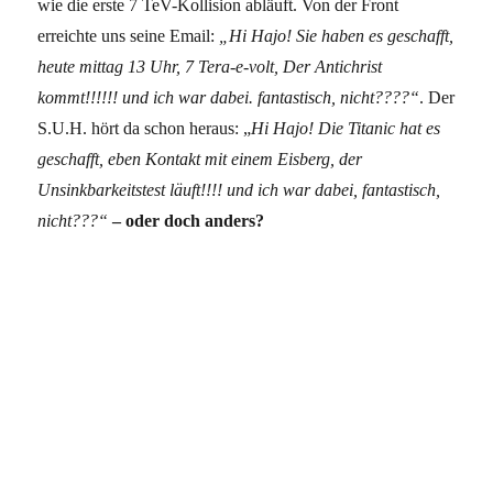
wie die erste 7 TeV-Kollision abläuft. Von der Front
erreichte uns seine Email:
„Hi Hajo! Sie haben es geschafft,
heute mittag 13 Uhr, 7 Tera-e-volt, Der Antichrist
kommt!!!!!! und ich war dabei. fantastisch, nicht????“
. Der
S.U.H. hört da schon heraus: „
Hi Hajo! Die Titanic hat es
geschafft, eben Kontakt mit einem Eisberg, der
Unsinkbarkeitstest läuft!!!! und ich war dabei, fantastisch,
nicht???“
– oder doch anders?