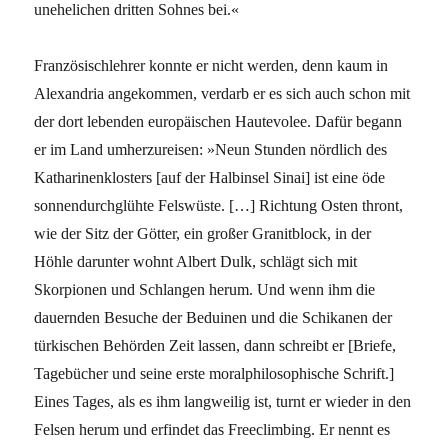
unehelichen dritten Sohnes bei.«
Französischlehrer konnte er nicht werden, denn kaum in
Alexandria angekommen, verdarb er es sich auch schon mit
der dort lebenden europäischen Hautevolee. Dafür begann
er im Land umherzureisen: »Neun Stunden nördlich des
Katharinenklosters [auf der Halbinsel Sinai] ist eine öde
sonnendurchglühte Felswüste. […] Richtung Osten thront,
wie der Sitz der Götter, ein großer Granitblock, in der
Höhle darunter wohnt Albert Dulk, schlägt sich mit
Skorpionen und Schlangen herum. Und wenn ihm die
dauernden Besuche der Beduinen und die Schikanen der
türkischen Behörden Zeit lassen, dann schreibt er [Briefe,
Tagebücher und seine erste moralphilosophische Schrift.]
Eines Tages, als es ihm langweilig ist, turnt er wieder in den
Felsen herum und erfindet das Freeclimbing. Er nennt es