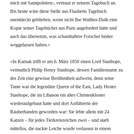
mich mit Samtpolstern‹, vertraut er seinem Tagebuch an.
Bis heute wäre diese Stelle aus Flauberts Tagebuch
unentdeckt geblieben, wenn nicht Ilse Walther-Dulk eine
Kopie seiner Tagebücher aus Paris angefordert hätte und
auch das übersetzte, was schamhaftere Forscher bisher
weggelassen haben.«
»In Karnak trifft er am 6. März 1850 einen Lord Stanhope,
vermutlich Philip Henry Stanhope, dessen Familienname zu
der Zeit eine gewisse Berühmtheit aufweist, denn seine
Tante war die legendäre Queen of the East, Lady Hester
Stanhope, die im Libanon ein altes Christenkloster
wiederaufgebaut hatte und dort Anführerin der
Räuberbanden geworden war: Sie lebte allein mit 24
Katzen – für jedes Tierkreiszeichen zwei – und starb
mittellos, die nackte Leiche wurde verlassen in einem