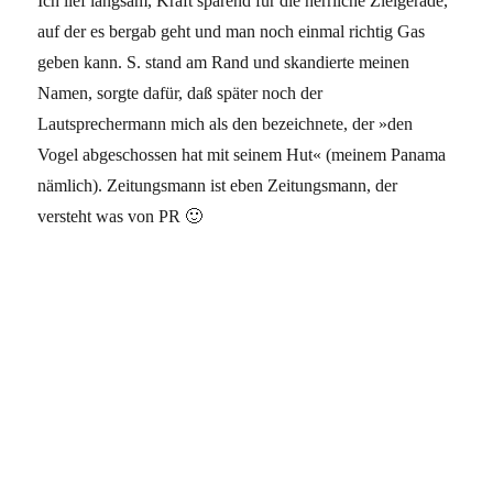
Ich lief langsam, Kraft sparend für die herrliche Zielgerade,
auf der es bergab geht und man noch einmal richtig Gas
geben kann. S. stand am Rand und skandierte meinen
Namen, sorgte dafür, daß später noch der
Lautsprechermann mich als den bezeichnete, der »den
Vogel abgeschossen hat mit seinem Hut« (meinem Panama
nämlich). Zeitungsmann ist eben Zeitungsmann, der
versteht was von PR 🙂