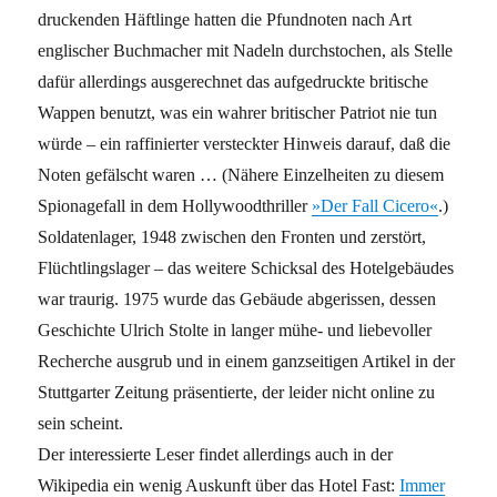
druckenden Häftlinge hatten die Pfundnoten nach Art
englischer Buchmacher mit Nadeln durchstochen, als Stelle
dafür allerdings ausgerechnet das aufgedruckte britische
Wappen benutzt, was ein wahrer britischer Patriot nie tun
würde – ein raffinierter versteckter Hinweis darauf, daß die
Noten gefälscht waren … (Nähere Einzelheiten zu diesem
Spionagefall in dem Hollywoodthriller
»Der Fall Cicero«
.)
Soldatenlager, 1948 zwischen den Fronten und zerstört,
Flüchtlingslager – das weitere Schicksal des Hotelgebäudes
war traurig. 1975 wurde das Gebäude abgerissen, dessen
Geschichte Ulrich Stolte in langer mühe- und liebevoller
Recherche ausgrub und in einem ganzseitigen Artikel in der
Stuttgarter Zeitung präsentierte, der leider nicht online zu
sein scheint.
Der interessierte Leser findet allerdings auch in der
Wikipedia ein wenig Auskunft über das Hotel Fast:
Immer