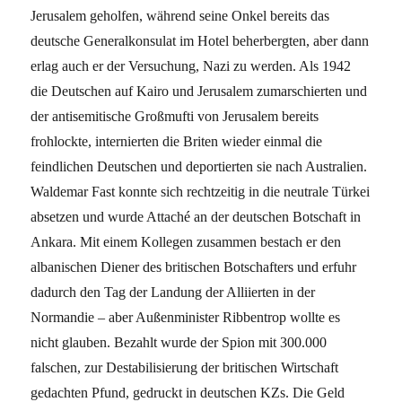
Jerusalem geholfen, während seine Onkel bereits das
deutsche Generalkonsulat im Hotel beherbergten, aber dann
erlag auch er der Versuchung, Nazi zu werden. Als 1942
die Deutschen auf Kairo und Jerusalem zumarschierten und
der antisemitische Großmufti von Jerusalem bereits
frohlockte, internierten die Briten wieder einmal die
feindlichen Deutschen und deportierten sie nach Australien.
Waldemar Fast konnte sich rechtzeitig in die neutrale Türkei
absetzen und wurde Attaché an der deutschen Botschaft in
Ankara. Mit einem Kollegen zusammen bestach er den
albanischen Diener des britischen Botschafters und erfuhr
dadurch den Tag der Landung der Alliierten in der
Normandie – aber Außenminister Ribbentrop wollte es
nicht glauben. Bezahlt wurde der Spion mit 300.000
falschen, zur Destabilisierung der britischen Wirtschaft
gedachten Pfund, gedruckt in deutschen KZs. Die Geld