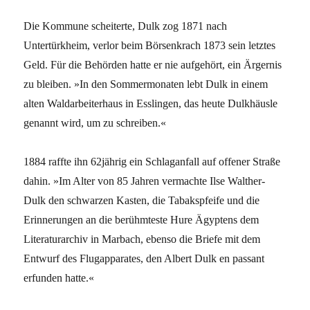
Die Kommune scheiterte, Dulk zog 1871 nach
Untertürkheim, verlor beim Börsenkrach 1873 sein letztes
Geld. Für die Behörden hatte er nie aufgehört, ein Ärgernis
zu bleiben. »In den Sommermonaten lebt Dulk in einem
alten Waldarbeiterhaus in Esslingen, das heute Dulkhäusle
genannt wird, um zu schreiben.«
1884 raffte ihn 62jährig ein Schlaganfall auf offener Straße
dahin. »Im Alter von 85 Jahren vermachte Ilse Walther-
Dulk den schwarzen Kasten, die Tabakspfeife und die
Erinnerungen an die berühmteste Hure Ägyptens dem
Literaturarchiv in Marbach, ebenso die Briefe mit dem
Entwurf des Flugapparates, den Albert Dulk en passant
erfunden hatte.«