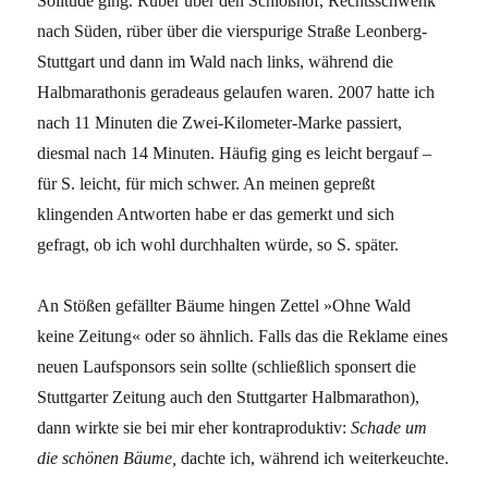
Solitude ging. Rüber über den Schloßhof, Rechtsschwenk
nach Süden, rüber über die vierspurige Straße Leonberg-
Stuttgart und dann im Wald nach links, während die
Halbmarathonis geradeaus gelaufen waren. 2007 hatte ich
nach 11 Minuten die Zwei-Kilometer-Marke passiert,
diesmal nach 14 Minuten. Häufig ging es leicht bergauf –
für S. leicht, für mich schwer. An meinen gepreßt
klingenden Antworten habe er das gemerkt und sich
gefragt, ob ich wohl durchhalten würde, so S. später.
An Stößen gefällter Bäume hingen Zettel »Ohne Wald
keine Zeitung« oder so ähnlich. Falls das die Reklame eines
neuen Laufsponsors sein sollte (schließlich sponsert die
Stuttgarter Zeitung auch den Stuttgarter Halbmarathon),
dann wirkte sie bei mir eher kontraproduktiv:
Schade um
die schönen Bäume,
dachte ich, während ich weiterkeuchte.