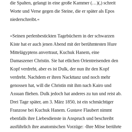
die Spalten, gelangt in eine große Kammer (…)(,) schreit
Worte und Verse gegen die Steine, die er später als Epos
niederschreibt.«
»Seinen perlenbestickten Tagebüchern in der schwarzen
Kiste hat er auch jenen Abend mit der berühmtesten Hure
Mittelägyptens anvertraut, Kuchuk Hanem, eine
Damaszener Christin. Sie hat etlichen Orientreisenden den
Kopf verdreht, aber es ist Dulk, der nun ihr den Kopf
verdreht. Nachdem er ihren Nackttanz und noch mehr
genossen hat, will die Christin mit ihm nach Kairo und
Assuan fliehen. Dulk jedoch hat anderes zu tun und reist ab.
Drei Tage später, am 3. März 1850, ist ein schmächtiger
Franzose bei Kuchuk Hanem. Gustave Flaubert nimmt
ebenfalls ihre Liebesdienste in Anspruch und beschreibt
ausführlich ihre anatomischen Vorzüge: ›Ihre Möse berührte