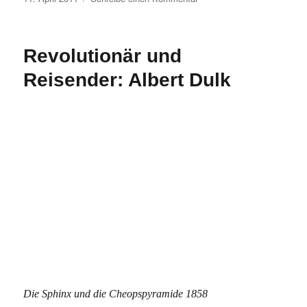
am
Solitudelauf
3.4.2011
Revolutionär und
Reisender: Albert Dulk
Die Sphinx und die Cheopspyramide 1858