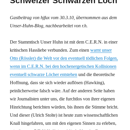
Schweizer Schwarzen Loch
Gastbeitrag von hjfux vom 30.3.10, übernommen aus dem
Unser-Huhn-Blog, nachbearbeitet von r.h.
Der Stammtisch Unser Huhn ist mit dem C.E.R.N. in einer
kritischen Hassliebe verbunden. Zum einen
warnt unser
Otto (Rössler) die Welt vor den eventuell tödlichen Folgen,
wenn im C.E.R.N. bei den hochenergetischen Kollisionen
eventuell schwarze Löcher entstehen
und die theoretische
Hoffnung, dass sie sich wieder auflösen (Hawking),
peinlicherweise falsch wäre. Auf der anderen Seite haben
wir Journalisten unter uns, die furchtlos von ihrer eigenen
Hinrichtung berichten würden, bis ihnen die Stimme bricht.
Und dieser (Ulrich Stolte) ist heute zum wissenschaftlichen
Knall hingefahren, um mit den eigenen Sinnen zu erleben,