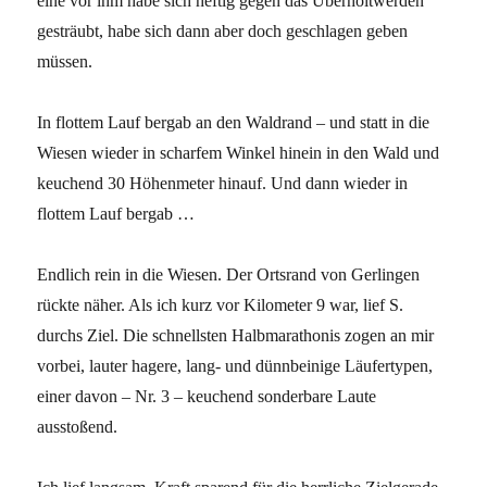
eine vor ihm habe sich heftig gegen das Überholtwerden
gesträubt, habe sich dann aber doch geschlagen geben
müssen.
In flottem Lauf bergab an den Waldrand – und statt in die
Wiesen wieder in scharfem Winkel hinein in den Wald und
keuchend 30 Höhenmeter hinauf. Und dann wieder in
flottem Lauf bergab …
Endlich rein in die Wiesen. Der Ortsrand von Gerlingen
rückte näher. Als ich kurz vor Kilometer 9 war, lief S.
durchs Ziel. Die schnellsten Halbmarathonis zogen an mir
vorbei, lauter hagere, lang- und dünnbeinige Läufertypen,
einer davon – Nr. 3 – keuchend sonderbare Laute
ausstoßend.