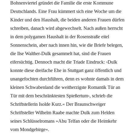
Bohnenviertel gründet die Familie die erste Kommune
Deutschlands. Eine Frau kümmert sich eine Woche um die
Kinder und den Haushalt, die beiden anderen Frauen dürfen
schreiben, danach wird abgewechselt. Nach außen herrscht
in dem polygamen Haushalt in der Rosenstraße eitel
Sonnenschein, aber nach innen hin, wie die Briefe belegen,
die Ilse Walther-Dulk gesammelt hat, sind die Frauen
eifersüchtig. Dennoch macht die Triade Eindruck: ›Dulk
konnte diese dreifache Ehe in Stuttgart ganz öffentlich und
unangefochten durchführen, denn es wohnte damals in dem
kleinen Schwabenland die weitherzigste Romantik Tür an
Tür mit dem beschränktesten Spießertum‹, schrieb die
Schriftstellerin Isolde Kurz.« Der Braunschweiger
Schriftsteller Wilhelm Raabe machte Dulk zum Helden
seines Schlüsselromans »Abu Telfan oder die Heimkehr
vom Mondgebirge«.