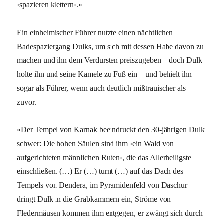
›spazieren klettern‹.«
Ein einheimischer Führer nutzte einen nächtlichen
Badespaziergang Dulks, um sich mit dessen Habe davon zu
machen und ihn dem Verdursten preiszugeben – doch Dulk
holte ihn und seine Kamele zu Fuß ein – und behielt ihn
sogar als Führer, wenn auch deutlich mißtrauischer als
zuvor.
»Der Tempel von Karnak beeindruckt den 30-jährigen Dulk
schwer: Die hohen Säulen sind ihm ›ein Wald von
aufgerichteten männlichen Ruten‹, die das Allerheiligste
einschließen. (…) Er (…) turnt (…) auf das Dach des
Tempels von Dendera, im Pyramidenfeld von Daschur
dringt Dulk in die Grabkammern ein, Ströme von
Fledermäusen kommen ihm entgegen, er zwängt sich durch