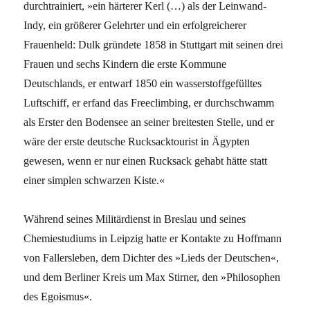
durchtrainiert, »ein härterer Kerl (…) als der Leinwand-
Indy, ein größerer Gelehrter und ein erfolgreicherer
Frauenheld: Dulk gründete 1858 in Stuttgart mit seinen drei
Frauen und sechs Kindern die erste Kommune
Deutschlands, er entwarf 1850 ein wasserstoffgefülltes
Luftschiff, er erfand das Freeclimbing, er durchschwamm
als Erster den Bodensee an seiner breitesten Stelle, und er
wäre der erste deutsche Rucksacktourist in Ägypten
gewesen, wenn er nur einen Rucksack gehabt hätte statt
einer simplen schwarzen Kiste.«
Während seines Militärdienst in Breslau und seines
Chemiestudiums in Leipzig hatte er Kontakte zu Hoffmann
von Fallersleben, dem Dichter des »Lieds der Deutschen«,
und dem Berliner Kreis um Max Stirner, den »Philosophen
des Egoismus«.