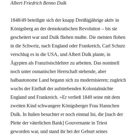
Albert Friedrich Benno Dulk
1848/49 beteiligte sich der knapp Dreißigjährige aktiv in
Königsberg an der demokratischen Revolution – bis sie
gescheitert war und Dulk fliehen mußte. Die meisten flohen
in die Schweiz, nach England oder Frankreich, Carl Schurz
verschlug es in die USA, und Albert Dulk plante, in
Ägypten als Französischlehrer zu arbeiten. Das nominell
noch unter osmanischer Herrschaft stehende, aber
halbautonome Land begann sich zu modernisieren; zugleich
wuchs der Einfluß der aufstrebenden Kolonialmächte
England und Frankreich. »Er verließ 1849 seine mit dem
zweiten Kind schwangere Königsberger Frau Hannchen
Dulk. In Italien besuchter er noch einmal Ini, die [nach der
Pleite der väterlichen Bank] Gouvernante in Triest
geworden war, und stand ihr bei der Geburt seines