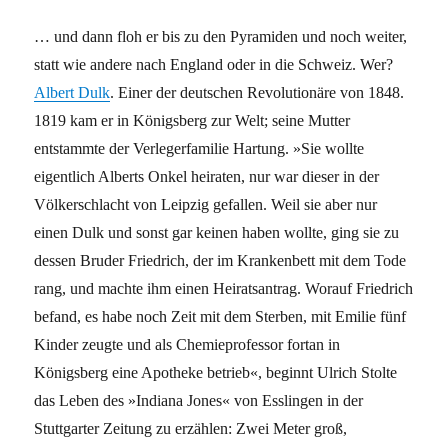
… und dann floh er bis zu den Pyramiden und noch weiter,
statt wie andere nach England oder in die Schweiz. Wer?
Albert Dulk
. Einer der deutschen Revolutionäre von 1848.
1819 kam er in Königsberg zur Welt; seine Mutter
entstammte der Verlegerfamilie Hartung. »Sie wollte
eigentlich Alberts Onkel heiraten, nur war dieser in der
Völkerschlacht von Leipzig gefallen. Weil sie aber nur
einen Dulk und sonst gar keinen haben wollte, ging sie zu
dessen Bruder Friedrich, der im Krankenbett mit dem Tode
rang, und machte ihm einen Heiratsantrag. Worauf Friedrich
befand, es habe noch Zeit mit dem Sterben, mit Emilie fünf
Kinder zeugte und als Chemieprofessor fortan in
Königsberg eine Apotheke betrieb«, beginnt Ulrich Stolte
das Leben des »Indiana Jones« von Esslingen in der
Stuttgarter Zeitung zu erzählen: Zwei Meter groß,