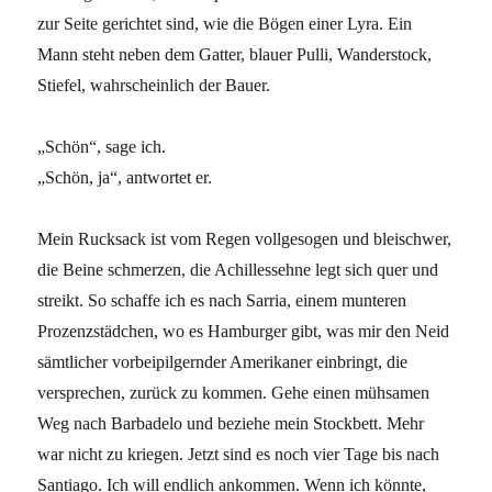
zur Seite gerichtet sind, wie die Bögen einer Lyra. Ein
Mann steht neben dem Gatter, blauer Pulli, Wanderstock,
Stiefel, wahrscheinlich der Bauer.
„Schön“, sage ich.
„Schön, ja“, antwortet er.
Mein Rucksack ist vom Regen vollgesogen und bleischwer,
die Beine schmerzen, die Achillessehne legt sich quer und
streikt. So schaffe ich es nach Sarria, einem munteren
Prozenzstädchen, wo es Hamburger gibt, was mir den Neid
sämtlicher vorbeipilgernder Amerikaner einbringt, die
versprechen, zurück zu kommen. Gehe einen mühsamen
Weg nach Barbadelo und beziehe mein Stockbett. Mehr
war nicht zu kriegen. Jetzt sind es noch vier Tage bis nach
Santiago. Ich will endlich ankommen. Wenn ich könnte,