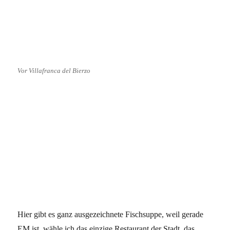
Vor Villafranca del Bierzo
Hier gibt es ganz ausgezeichnete Fischsuppe, weil gerade
EM ist, wähle ich das einzige Restaurant der Stadt, das