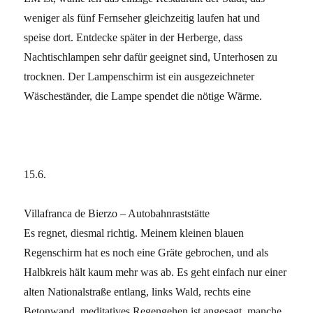
weniger als fünf Fernseher gleichzeitig laufen hat und
speise dort. Entdecke später in der Herberge, dass
Nachtischlampen sehr dafür geeignet sind, Unterhosen zu
trocknen. Der Lampenschirm ist ein ausgezeichneter
Wäscheständer, die Lampe spendet die nötige Wärme.
15.6.
Villafranca de Bierzo – Autobahnraststätte
Es regnet, diesmal richtig. Meinem kleinen blauen
Regenschirm hat es noch eine Gräte gebrochen, und als
Halbkreis hält kaum mehr was ab. Es geht einfach nur einer
alten Nationalstraße entlang, links Wald, rechts eine
Betonwand, meditatives Regengehen ist angesagt, manche