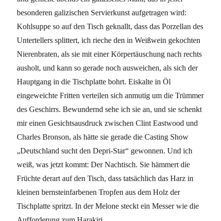
besonderen galizischen Servierkunst aufgetragen wird:
Kohlsuppe so auf den Tisch geknallt, dass das Porzellan des
Untertellers splittert, ich rieche den in Weißwein gekochten
Nierenbraten, als sie mit einer Körpertäuschung nach rechts
ausholt, und kann so gerade noch ausweichen, als sich der
Hauptgang in die Tischplatte bohrt. Eiskalte in Öl
eingeweichte Fritten verteilen sich anmutig um die Trümmer
des Geschirrs. Bewundernd sehe ich sie an, und sie schenkt
mir einen Gesichtsausdruck zwischen Clint Eastwood und
Charles Bronson, als hätte sie gerade die Casting Show
„Deutschland sucht den Depri-Star“ gewonnen. Und ich
weiß, was jetzt kommt: Der Nachtisch. Sie hämmert die
Früchte derart auf den Tisch, dass tatsächlich das Harz in
kleinen bernsteinfarbenen Tropfen aus dem Holz der
Tischplatte spritzt. In der Melone steckt ein Messer wie die
Aufforderung zum Harakiri.