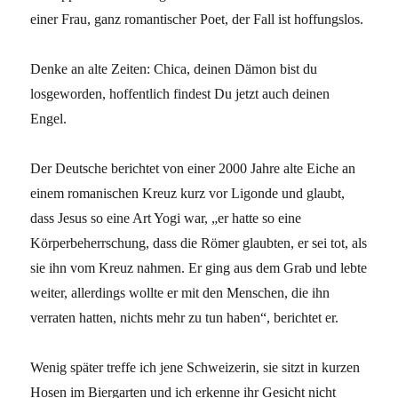
einer Frau, ganz romantischer Poet, der Fall ist hoffungslos.
Denke an alte Zeiten: Chica, deinen Dämon bist du
losgeworden, hoffentlich findest Du jetzt auch deinen
Engel.
Der Deutsche berichtet von einer 2000 Jahre alte Eiche an
einem romanischen Kreuz kurz vor Ligonde und glaubt,
dass Jesus so eine Art Yogi war, „er hatte so eine
Körperbeherrschung, dass die Römer glaubten, er sei tot, als
sie ihn vom Kreuz nahmen. Er ging aus dem Grab und lebte
weiter, allerdings wollte er mit den Menschen, die ihn
verraten hatten, nichts mehr zu tun haben“, berichtet er.
Wenig später treffe ich jene Schweizerin, sie sitzt in kurzen
Hosen im Biergarten und ich erkenne ihr Gesicht nicht