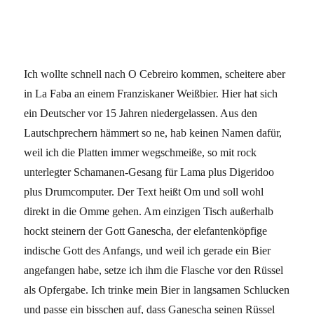
Ich wollte schnell nach O Cebreiro kommen, scheitere aber
in La Faba an einem Franziskaner Weißbier. Hier hat sich
ein Deutscher vor 15 Jahren niedergelassen. Aus den
Lautschprechern hämmert so ne, hab keinen Namen dafür,
weil ich die Platten immer wegschmeiße, so mit rock
unterlegter Schamanen-Gesang für Lama plus Digeridoo
plus Drumcomputer. Der Text heißt Om und soll wohl
direkt in die Omme gehen. Am einzigen Tisch außerhalb
hockt steinern der Gott Ganescha, der elefantenköpfige
indische Gott des Anfangs, und weil ich gerade ein Bier
angefangen habe, setze ich ihm die Flasche vor den Rüssel
als Opfergabe. Ich trinke mein Bier in langsamen Schlucken
und passe ein bisschen auf, dass Ganescha seinen Rüssel