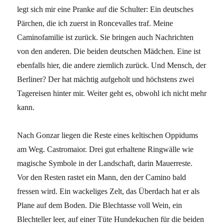
legt sich mir eine Pranke auf die Schulter: Ein deutsches
Pärchen, die ich zuerst in Roncevalles traf. Meine
Caminofamilie ist zurück. Sie bringen auch Nachrichten
von den anderen. Die beiden deutschen Mädchen. Eine ist
ebenfalls hier, die andere ziemlich zurück. Und Mensch, der
Berliner? Der hat mächtig aufgeholt und höchstens zwei
Tagereisen hinter mir. Weiter geht es, obwohl ich nicht mehr
kann.
Nach Gonzar liegen die Reste eines keltischen Oppidums
am Weg. Castromaior. Drei gut erhaltene Ringwälle wie
magische Symbole in der Landschaft, darin Mauerreste.
Vor den Resten rastet ein Mann, den der Camino bald
fressen wird. Ein wackeliges Zelt, das Überdach hat er als
Plane auf dem Boden. Die Blechtasse voll Wein, ein
Blechteller leer, auf einer Tüte Hundekuchen für die beiden