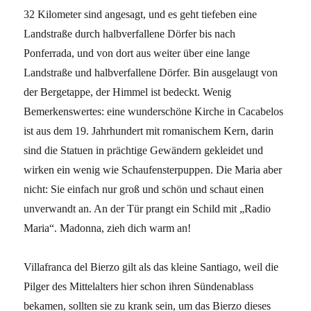
32 Kilometer sind angesagt, und es geht tiefeben eine
Landstraße durch halbverfallene Dörfer bis nach
Ponferrada, und von dort aus weiter über eine lange
Landstraße und halbverfallene Dörfer. Bin ausgelaugt von
der Bergetappe, der Himmel ist bedeckt. Wenig
Bemerkenswertes: eine wunderschöne Kirche in Cacabelos
ist aus dem 19. Jahrhundert mit romanischem Kern, darin
sind die Statuen in prächtige Gewändern gekleidet und
wirken ein wenig wie Schaufensterpuppen. Die Maria aber
nicht: Sie einfach nur groß und schön und schaut einen
unverwandt an. An der Tür prangt ein Schild mit „Radio
Maria“. Madonna, zieh dich warm an!
Villafranca del Bierzo gilt als das kleine Santiago, weil die
Pilger des Mittelalters hier schon ihren Sündenablass
bekamen, sollten sie zu krank sein, um das Bierzo dieses