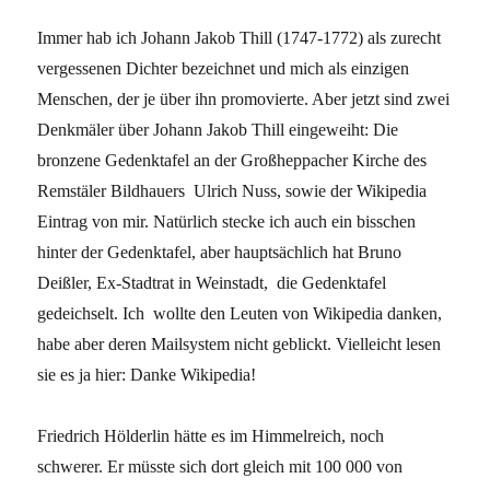
Immer hab ich Johann Jakob Thill (1747-1772) als zurecht
vergessenen Dichter bezeichnet und mich als einzigen
Menschen, der je über ihn promovierte. Aber jetzt sind zwei
Denkmäler über Johann Jakob Thill eingeweiht: Die
bronzene Gedenktafel an der Großheppacher Kirche des
Remstäler Bildhauers Ulrich Nuss, sowie der Wikipedia
Eintrag von mir. Natürlich stecke ich auch ein bisschen
hinter der Gedenktafel, aber hauptsächlich hat Bruno
Deißler, Ex-Stadtrat in Weinstadt, die Gedenktafel
gedeichselt. Ich wollte den Leuten von Wikipedia danken,
habe aber deren Mailsystem nicht geblickt. Vielleicht lesen
sie es ja hier: Danke Wikipedia!
Friedrich Hölderlin hätte es im Himmelreich, noch
schwerer. Er müsste sich dort gleich mit 100 000 von