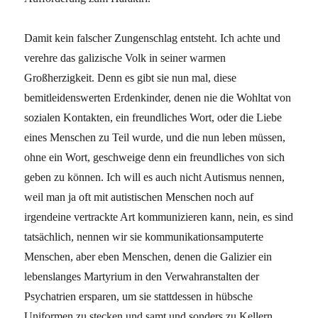
Damit kein falscher Zungenschlag entsteht. Ich achte und
verehre das galizische Volk in seiner warmen
Großherzigkeit. Denn es gibt sie nun mal, diese
bemitleidenswerten Erdenkinder, denen nie die Wohltat von
sozialen Kontakten, ein freundliches Wort, oder die Liebe
eines Menschen zu Teil wurde, und die nun leben müssen,
ohne ein Wort, geschweige denn ein freundliches von sich
geben zu können. Ich will es auch nicht Autismus nennen,
weil man ja oft mit autistischen Menschen noch auf
irgendeine vertrackte Art kommunizieren kann, nein, es sind
tatsächlich, nennen wir sie kommunikationsamputerte
Menschen, aber eben Menschen, denen die Galizier ein
lebenslanges Martyrium in den Verwahranstalten der
Psychatrien ersparen, um sie stattdessen in hübsche
Uniformen zu stecken und samt und sonders zu Kellern