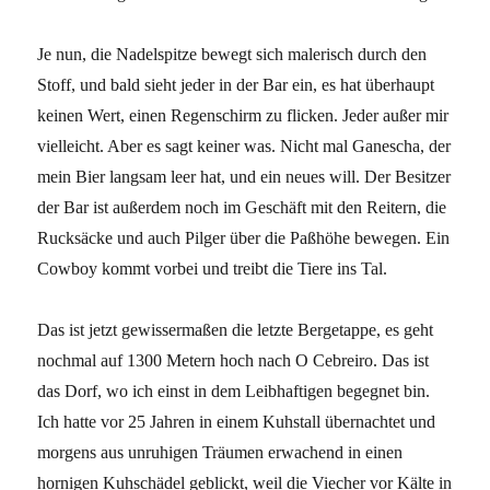
Je nun, die Nadelspitze bewegt sich malerisch durch den
Stoff, und bald sieht jeder in der Bar ein, es hat überhaupt
keinen Wert, einen Regenschirm zu flicken. Jeder außer mir
vielleicht. Aber es sagt keiner was. Nicht mal Ganescha, der
mein Bier langsam leer hat, und ein neues will. Der Besitzer
der Bar ist außerdem noch im Geschäft mit den Reitern, die
Rucksäcke und auch Pilger über die Paßhöhe bewegen. Ein
Cowboy kommt vorbei und treibt die Tiere ins Tal.
Das ist jetzt gewissermaßen die letzte Bergetappe, es geht
nochmal auf 1300 Metern hoch nach O Cebreiro. Das ist
das Dorf, wo ich einst in dem Leibhaftigen begegnet bin.
Ich hatte vor 25 Jahren in einem Kuhstall übernachtet und
morgens aus unruhigen Träumen erwachend in einen
hornigen Kuhschädel geblickt, weil die Viecher vor Kälte in