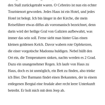
den Stall zurückgetrabt waren. O Cebreiro ist nun ein echter
Touristenort geworden. Jedes Haus ist ein Hotel, und jedes
Hotel ist belegt. Ich bin länger in der Kirche, die mein
Reiseführer etwas diffus als vorromanisch bezeichnet, denn
darin wird der heilige Gral von Galizien aufbewahrt, was
immer das sein soll. Ferne sieht man hinter Glas einen
kleinen goldenen Kelch. Davor wabern rote Opfekerzen,
die einer vorgotische Madonna huldigen. Nebel hüllt den
Ort ein, die Temperaturen sinken, nachts werden es 2 Grad.
Dazu ein unangenehmer Regen. Ich laufe von Haus zu
Haus, doch es ist unmöglich, ein Bett zu finden, also trinke
ich Bier. Der Barmann findet einen Bekannten, der in einem
entlegenen Bergtal eine feudale aber recht leere Unterkunft
betreibt. Er holt mich mit dem Jeep ab.