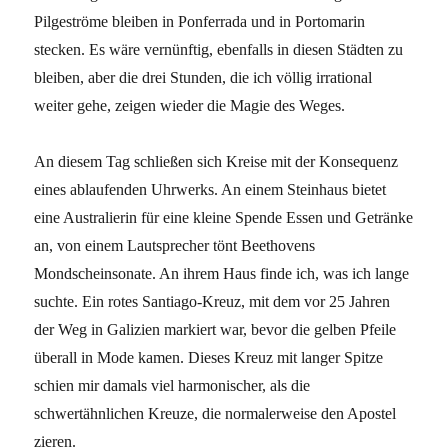
Pilgeströme bleiben in Ponferrada und in Portomarin
stecken. Es wäre vernünftig, ebenfalls in diesen Städten zu
bleiben, aber die drei Stunden, die ich völlig irrational
weiter gehe, zeigen wieder die Magie des Weges.
An diesem Tag schließen sich Kreise mit der Konsequenz
eines ablaufenden Uhrwerks. An einem Steinhaus bietet
eine Australierin für eine kleine Spende Essen und Getränke
an, von einem Lautsprecher tönt Beethovens
Mondscheinsonate. An ihrem Haus finde ich, was ich lange
suchte. Ein rotes Santiago-Kreuz, mit dem vor 25 Jahren
der Weg in Galizien markiert war, bevor die gelben Pfeile
überall in Mode kamen. Dieses Kreuz mit langer Spitze
schien mir damals viel harmonischer, als die
schwertähnlichen Kreuze, die normalerweise den Apostel
zieren.