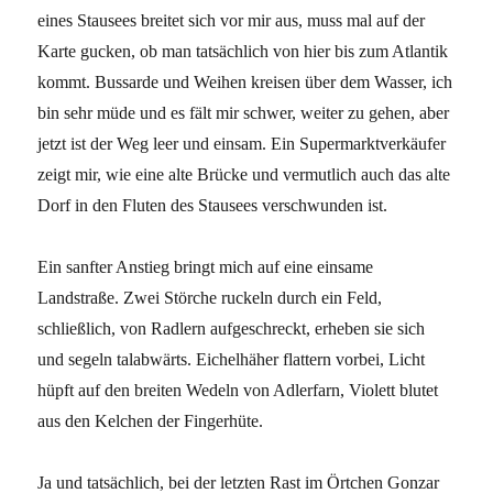
eines Stausees breitet sich vor mir aus, muss mal auf der
Karte gucken, ob man tatsächlich von hier bis zum Atlantik
kommt. Bussarde und Weihen kreisen über dem Wasser, ich
bin sehr müde und es fält mir schwer, weiter zu gehen, aber
jetzt ist der Weg leer und einsam. Ein Supermarktverkäufer
zeigt mir, wie eine alte Brücke und vermutlich auch das alte
Dorf in den Fluten des Stausees verschwunden ist.
Ein sanfter Anstieg bringt mich auf eine einsame
Landstraße. Zwei Störche ruckeln durch ein Feld,
schließlich, von Radlern aufgeschreckt, erheben sie sich
und segeln talabwärts. Eichelhäher flattern vorbei, Licht
hüpft auf den breiten Wedeln von Adlerfarn, Violett blutet
aus den Kelchen der Fingerhüte.
Ja und tatsächlich, bei der letzten Rast im Örtchen Gonzar