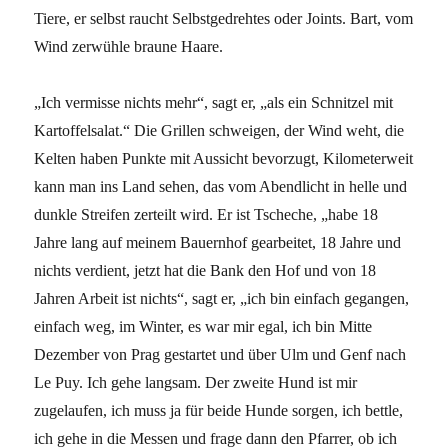
Tiere, er selbst raucht Selbstgedrehtes oder Joints. Bart, vom
Wind zerwühle braune Haare.
„Ich vermisse nichts mehr“, sagt er, „als ein Schnitzel mit
Kartoffelsalat.“ Die Grillen schweigen, der Wind weht, die
Kelten haben Punkte mit Aussicht bevorzugt, Kilometerweit
kann man ins Land sehen, das vom Abendlicht in helle und
dunkle Streifen zerteilt wird. Er ist Tscheche, „habe 18
Jahre lang auf meinem Bauernhof gearbeitet, 18 Jahre und
nichts verdient, jetzt hat die Bank den Hof und von 18
Jahren Arbeit ist nichts“, sagt er, „ich bin einfach gegangen,
einfach weg, im Winter, es war mir egal, ich bin Mitte
Dezember von Prag gestartet und über Ulm und Genf nach
Le Puy. Ich gehe langsam. Der zweite Hund ist mir
zugelaufen, ich muss ja für beide Hunde sorgen, ich bettle,
ich gehe in die Messen und frage dann den Pfarrer, ob ich