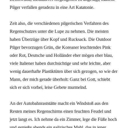
Pilger verfallen geradezu in eine Art Katatonie.
Zeit also, die verschiedenen pilgerischen Verfahren des
Regenschutzes unter die Lupe zu nehmen. Die meisten
haben Überzüge über Kopf und Rucksack. Die Outdoor
Pilger bevorzugen Grün, die Koreaner leuchtendes Pink
oder Rot, Deutsche und Holländer eher mögen eher blau,
viele Italiener haben durchsichtige und sehr leichte, aber
wenig dauerhafte Plastiktüten über sich gezogen, so wie der
Mann, der mich gerade überholt: Ganz bei Gott, schiebt
sich er sich vorbei, leise Gebete murmelnd.
An der Autobahnraststätte macht ein Windstoß aus den
Resten meines Regenschirms einen feuchten Feudel und
jetzt langt es. Ich nehme da ein Zimmer, lege die Füße hoch
und genieße abends ein galizisches Mahl, das in jener